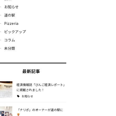
お知らせ
道の駅
Pizzeria
ピックアップ
コラム
未分類
最新記事
経済情報誌「びんご経済レポート」
に掲載されました！
お知らせ
「ナリポ」のオーナーが道の駅に