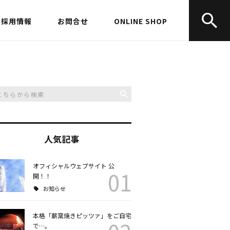
採用情報
お問合せ
ONLINE SHOP
人気記事
オフィシャルウェブサイト 公
01
開！！
お知らせ
本格「薪窯焼きピッツァ」をご自宅
で…。