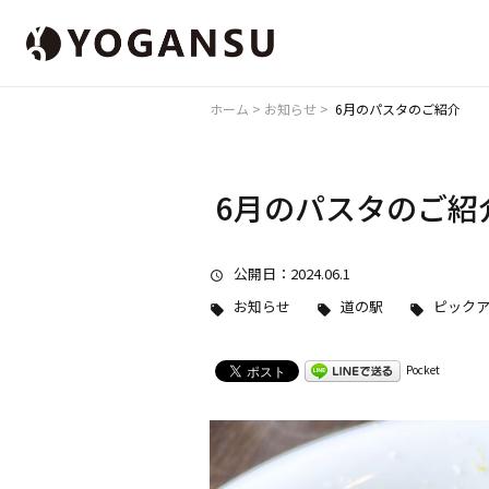
ホーム
>
お知らせ
>
6月のパスタのご紹介
6月のパスタのご紹
公開日
：2024.06.1
お知らせ
道の駅
ピック
Pocket