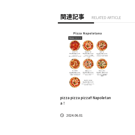
関連記事
RELATED ARTICLE
pizza pizza pizza!! Napoletan
a！
2024.06.01