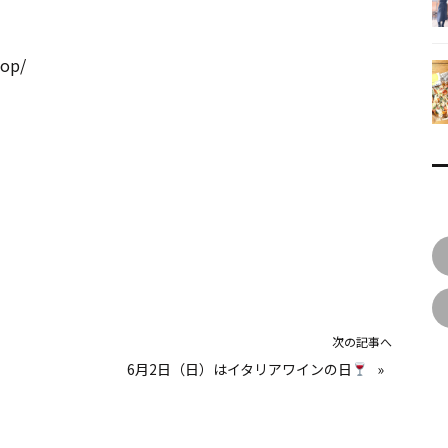
hop/
次の記事へ
6月2日（日）はイタリアワインの日
»