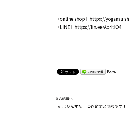
〖online shop〗
https://yogansu.s
〖LINE〗
https://lin.ee/Ao4tIO4
Pocket
前の記事へ
«
よがんす初 海外企業と商談です！