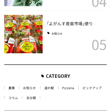
04
｢よがんす産直市場｣便り
お知らせ
05
CATEGORY
農業
お知らせ
道の駅
Pizzeria
ピックアップ
コラム
未分類