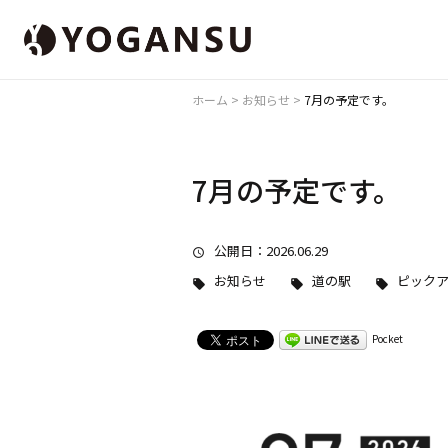
ホーム
>
お知らせ
>
7月の予定です。
7月の予定です。
公開日
：2026.06.29
お知らせ
道の駅
ピック
Pocket