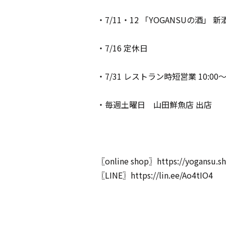
・7/11・12 「YOGANSUの酒」
・7/16 定休日
・7/31 レストラン時短営業 10:00
・毎週土曜日 山田鮮魚店 出店
〖online shop〗
https://yogansu.s
〖LINE〗
https://lin.ee/Ao4tIO4