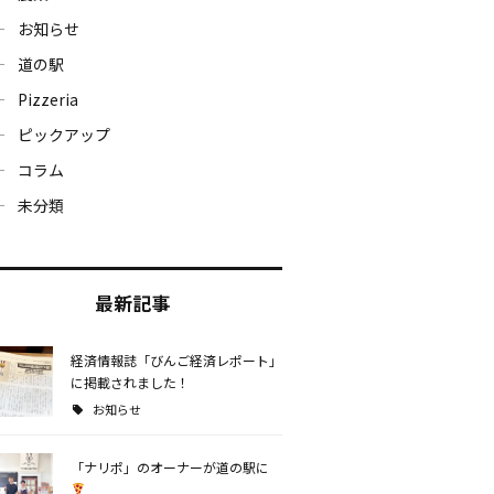
お知らせ
道の駅
Pizzeria
ピックアップ
コラム
未分類
最新記事
経済情報誌「びんご経済レポート」
に掲載されました！
お知らせ
「ナリポ」のオーナーが道の駅に