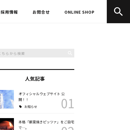
採用情報
お問合せ
ONLINE SHOP
人気記事
オフィシャルウェブサイト 公
01
開！！
お知らせ
本格「薪窯焼きピッツァ」をご自宅
で…。