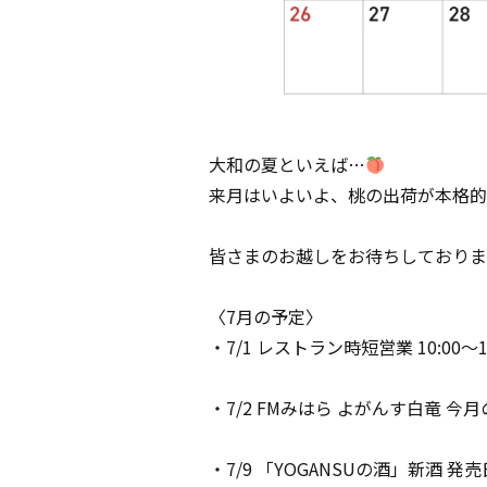
大和の夏といえば…
来月はいよいよ、桃の出荷が本格的
皆さまのお越しをお待ちしておりま
〈7月の予定〉
・7/1 レストラン時短営業 10:00～
・7/2 FMみはら よがんす白竜 今
・7/9 「YOGANSUの酒」新酒 発売