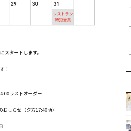
にスタートします。
す！
14:00ラストオーダー
月のおしらせ（夕方17:40頃）
日