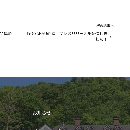
次の記事へ
特集の
『YOGANSUの酒』プレスリリースを配信しま
»
した！
お知らせ