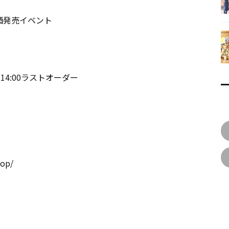
 新酒発売イベント
～14:00ラストオーダー
hop/