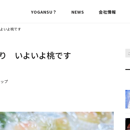
YOGANSU？
NEWS
会社情報
よいよ桃です
り いよいよ桃です
アップ