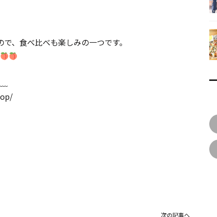
ので、食べ比べも楽しみの一つです。
﹏
hop/
次の記事へ