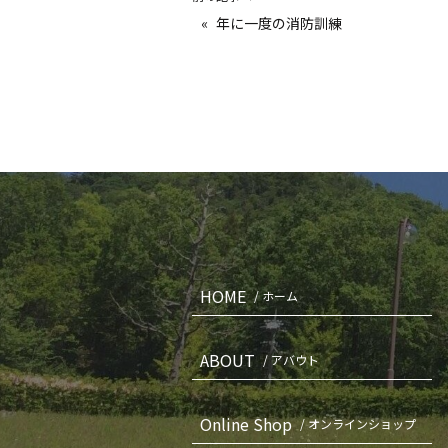
«
年に一度の消防訓練
HOME
/ ホーム
ABOUT
/ アバウト
Online Shop
/ オンラインショップ