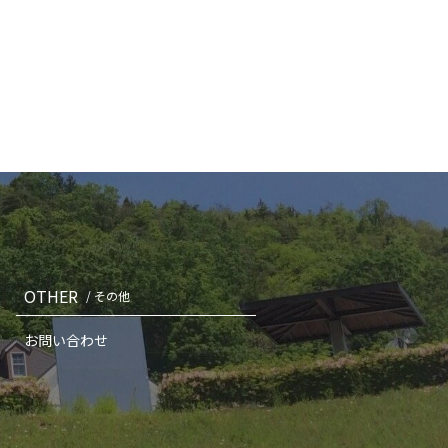
OTHER
/ その他
お問い合わせ