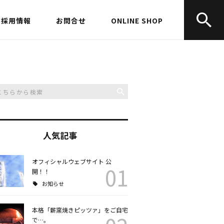
採用情報
お問合せ
ONLINE SHOP
人気記事
オフィシャルウェブサイト 公
01
開！！
お知らせ
本格「薪窯焼きピッツァ」をご自宅
で…。