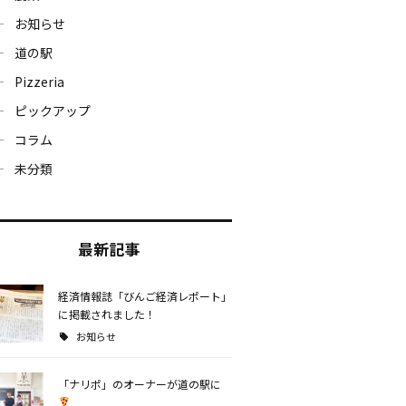
お知らせ
道の駅
Pizzeria
ピックアップ
コラム
未分類
最新記事
経済情報誌「びんご経済レポート」
に掲載されました！
お知らせ
「ナリポ」のオーナーが道の駅に