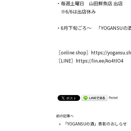
・毎週土曜日 山田鮮魚店 出店
※6/6は出店休み
・6月下旬ごろ～ 「YOGANSU
〖online shop〗
https://yogansu.s
〖LINE〗
https://lin.ee/Ao4tIO4
Pocket
前の記事へ
«
「YOGANSUの酒」表彰のおしらせ