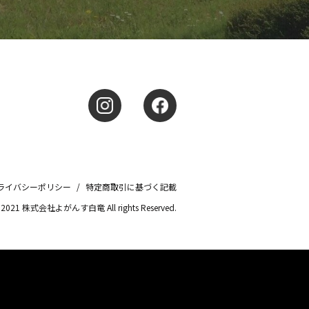
ライバシーポリシー
/
特定商取引に基づく記載
© 2021 株式会社よがんす白竜 All rights Reserved.