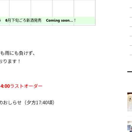
も雨にも負けず、
おります！
14:00
ラストオーダー
月のおしらせ（夕方17:40頃）