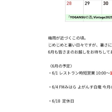
梅雨が近づくこの頃。
じめじめと暑い日々ですが、暑さに
6月も皆さまのお越しをお待ちして
〈6月の予定〉
・6/1 レストラン時短営業 10:00～
・6/4 FMみはら よがんす白竜 今
・6/18 定休日