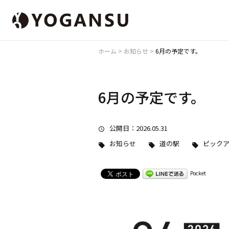
ホーム
>
お知らせ
>
6月の予定です。
6月の予定です。
公開日
：2026.05.31
お知らせ
道の駅
ピック
Pocket