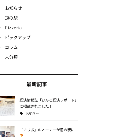
お知らせ
道の駅
Pizzeria
ピックアップ
コラム
未分類
最新記事
経済情報誌「びんご経済レポート」
に掲載されました！
お知らせ
「ナリポ」のオーナーが道の駅に