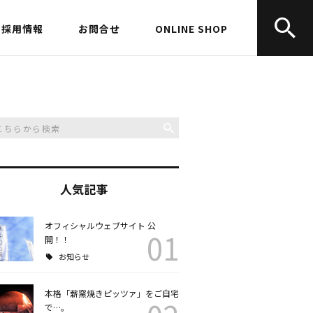
採用情報
お問合せ
ONLINE SHOP
人気記事
オフィシャルウェブサイト 公
01
開！！
お知らせ
本格「薪窯焼きピッツァ」をご自宅
で…。