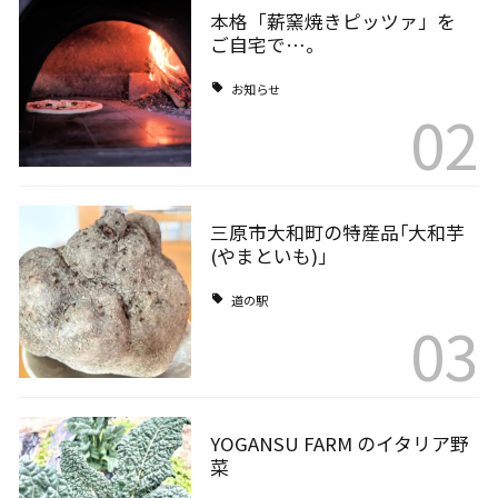
本格「薪窯焼きピッツァ」を
ご自宅で…。
お知らせ
02
三原市大和町の特産品｢大和芋
(やまといも)｣
道の駅
03
YOGANSU FARM のイタリア野
菜