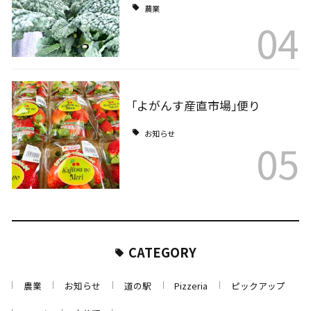
農業
04
｢よがんす産直市場｣便り
お知らせ
05
CATEGORY
農業
お知らせ
道の駅
Pizzeria
ピックアップ