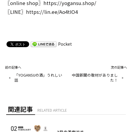
〖online shop〗
https://yogansu.shop/
〖LINE〗
https://lin.ee/Ao4tIO4
Pocket
前の記事へ
次の記事へ
「YOGANSUの酒」うれしい
中国新聞の取材がありまし
«
»
話
た！
関連記事
RELATED ARTICLE