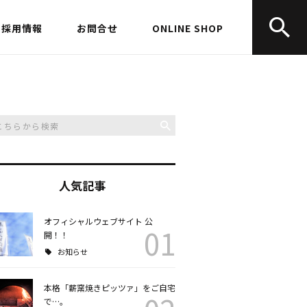
採用情報
お問合せ
ONLINE SHOP
人気記事
オフィシャルウェブサイト 公
01
開！！
お知らせ
本格「薪窯焼きピッツァ」をご自宅
で…。