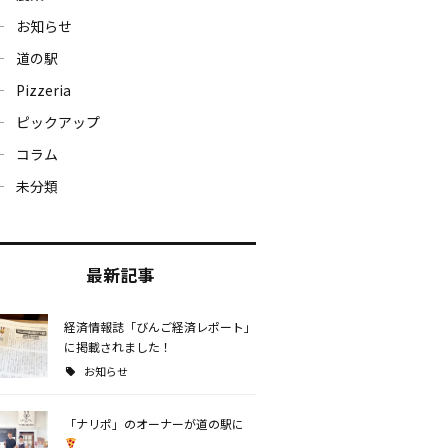
お知らせ
道の駅
Pizzeria
ピックアップ
コラム
未分類
最新記事
経済情報誌「びんご経済レポート」
に掲載されました！
お知らせ
「ナリポ」のオーナーが道の駅に