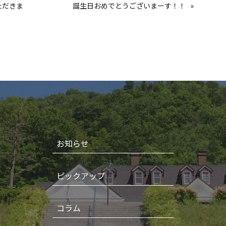
ただきま
誕生日おめでとうございまーす！！
»
お知らせ
ピックアップ
コラム