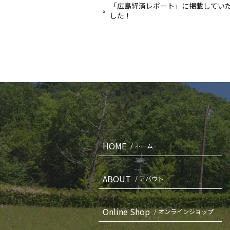
「広島経済レポート」に掲載してい
«
した！
HOME
/ ホーム
ABOUT
/ アバウト
Online Shop
/ オンラインショップ