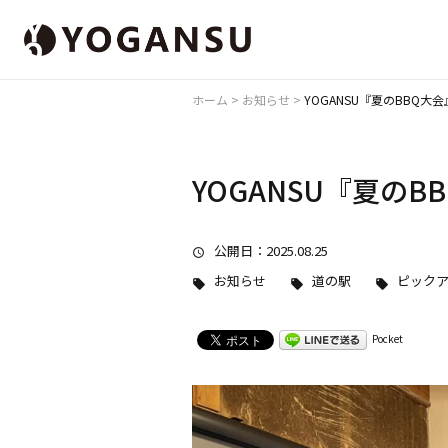
ホーム
>
お知らせ
>
YOGANSU『夏のBBQ大
YOGANSU『夏のB
公開日
：2025.08.25
お知らせ
道の駅
ピック
Pocket