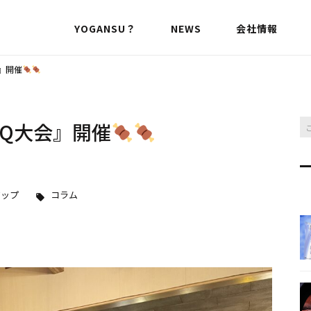
YOGANSU？
NEWS
会社情報
会』開催
BQ大会』開催
アップ
コラム