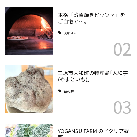
本格「薪窯焼きピッツァ」を
ご自宅で…。
お知らせ
02
三原市大和町の特産品｢大和芋
(やまといも)｣
道の駅
03
YOGANSU FARM のイタリア野