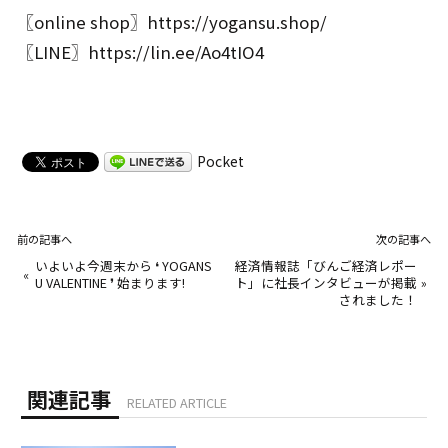
〖online shop〗
https://yogansu.shop/
〖LINE〗
https://lin.ee/Ao4tIO4
Pocket
前の記事へ
次の記事へ
いよいよ今週末から ❛ YOGANS
経済情報誌「びんご経済レポー
«
U VALENTINE ❜ 始まります!
ト」に社長インタビューが掲載
»
されました！
関連記事
RELATED ARTICLE