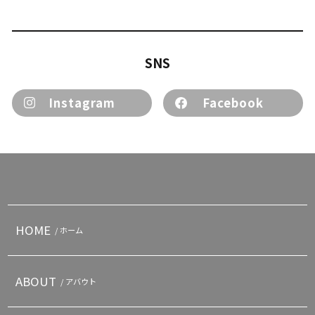
SNS
Instagram
Facebook
HOME
/ ホーム
ABOUT
/ アバウト