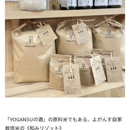
「YOGANSUの酒」の原料米でもある、よがんす自家
栽培米の《和みリゾット》