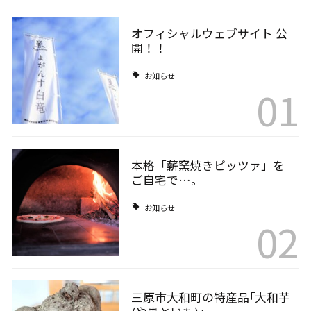
オフィシャルウェブサイト 公
開！！
お知らせ
01
本格「薪窯焼きピッツァ」を
ご自宅で…。
お知らせ
02
三原市大和町の特産品｢大和芋