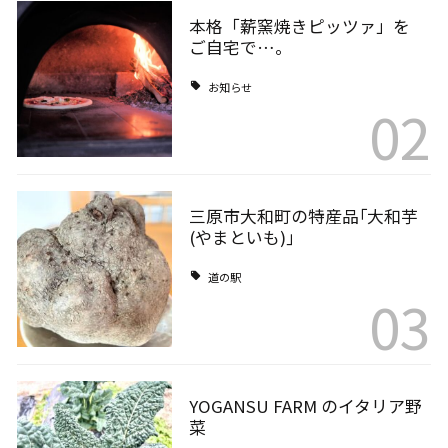
本格「薪窯焼きピッツァ」を
ご自宅で…。
お知らせ
02
三原市大和町の特産品｢大和芋
(やまといも)｣
道の駅
03
YOGANSU FARM のイタリア野
菜