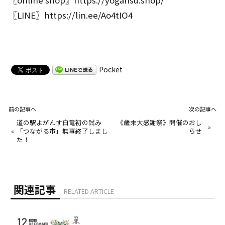
〖LINE〗
https://lin.ee/Ao4tIO4
Pocket
前の記事へ
次の記事へ
道の駅よがんす白竜初の試み
《歳末大感謝祭》開催のおし
»
«
「つながる市」無事終了しまし
らせ
た！
関連記事
RELATED ARTICLE