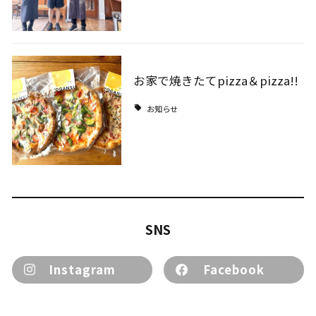
お家で焼きたてpizza＆pizza!!
お知らせ
SNS
Instagram
Facebook