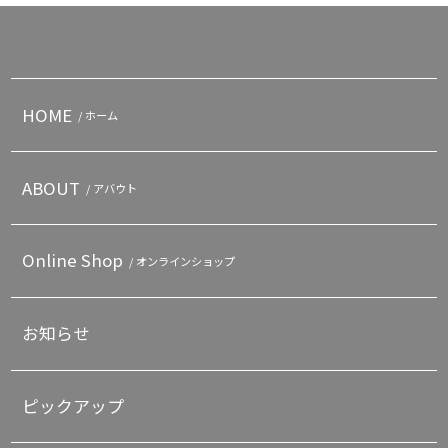
HOME
/ ホーム
ABOUT
/ アバウト
Online Shop
/ オンラインショップ
お知らせ
ピックアップ