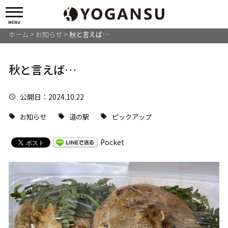
MENU
ホーム
>
お知らせ
>
秋と言えば…
秋と言えば…
公開日
：2024.10.22
お知らせ
道の駅
ピックアップ
Pocket