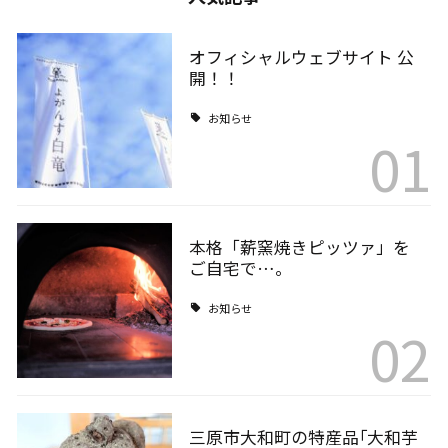
オフィシャルウェブサイト 公
開！！
お知らせ
01
本格「薪窯焼きピッツァ」を
ご自宅で…。
お知らせ
02
三原市大和町の特産品｢大和芋