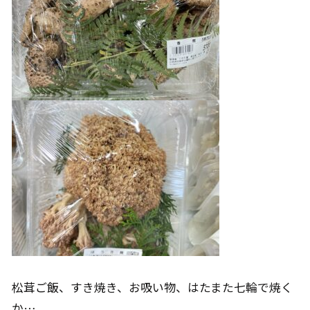
松茸ご飯、すき焼き、お吸い物、はたまた七輪で焼く
か…