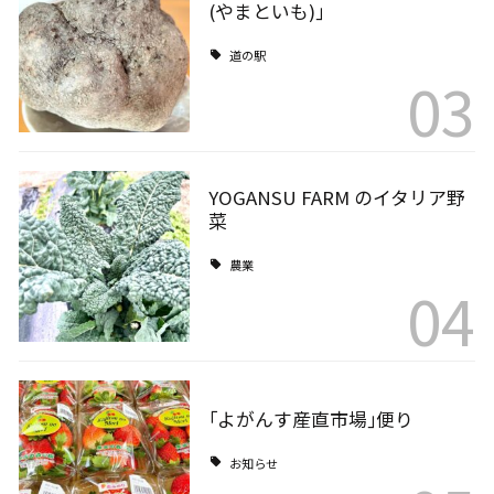
(やまといも)｣
道の駅
03
YOGANSU FARM のイタリア野
菜
農業
04
｢よがんす産直市場｣便り
お知らせ