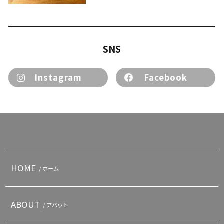
SNS
Instagram
Facebook
HOME
/ ホーム
ABOUT
/ アバウト