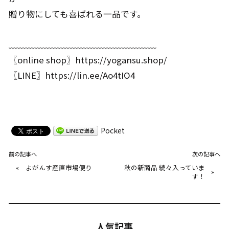
贈り物にしても喜ばれる一品です。
﹏﹏﹏﹏﹏﹏﹏﹏﹏﹏﹏﹏﹏﹏﹏﹏﹏
〖online shop〗https://yogansu.shop/
〖LINE〗https://lin.ee/Ao4tIO4
Pocket
前の記事へ
次の記事へ
«
よがんす産直市場便り
秋の新商品 続々入っていま
»
す！
人気記事