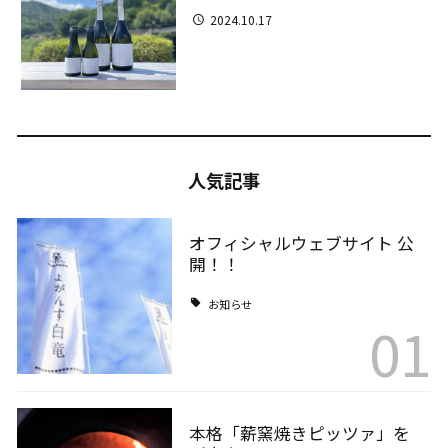
2024.10.17
人気記事
オフィシャルウェブサイト 公
開！！
お知らせ
01
本格「薪窯焼きピッツァ」を