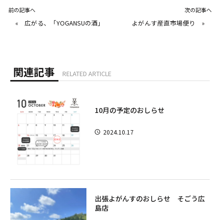
前の記事へ
次の記事へ
«
広がる、「YOGANSUの酒」
よがんす産直市場便り
»
関連記事
RELATED ARTICLE
10月の予定のおしらせ
2024.10.17
出張よがんすのおしらせ そごう広
島店