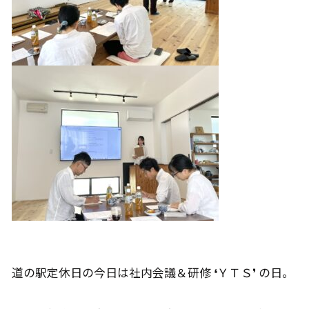
道の駅定休日の今日は社内会議＆研修 ❛ＹＴＳ❜ の日。