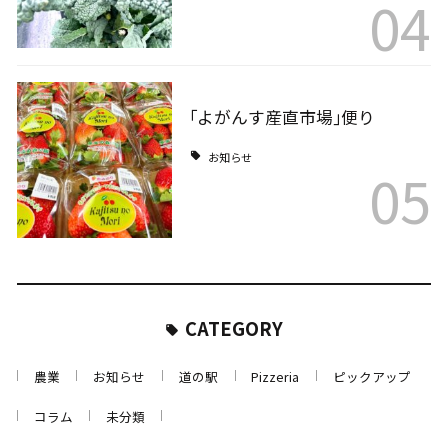
04
｢よがんす産直市場｣便り
お知らせ
05
CATEGORY
農業
お知らせ
道の駅
Pizzeria
ピックアップ
コラム
未分類