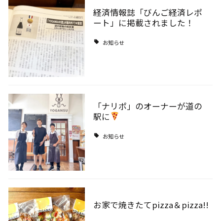
経済情報誌「びんご経済レポ
ート」に掲載されました！
お知らせ
「ナリポ」のオーナーが道の
駅に
お知らせ
お家で焼きたてpizza＆pizza!!