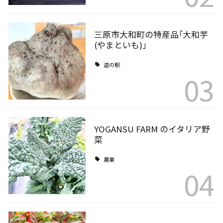
三原市大和町の特産品｢大和芋
(やまといも)｣
道の駅
03
YOGANSU FARM のイタリア野
菜
農業
04