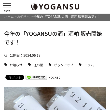
MENU
ホーム
>
お知らせ
>
今年の「YOGANSUの酒」酒粕 販売開始です！
今年の「YOGANSUの酒」酒粕 販売開始
です！
公開日
：2024.06.18
お知らせ
道の駅
ピックアップ
コラム
Pocket