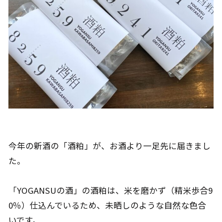
今年の新酒の「酒粕」が、お酒より一足先に届きまし
た。
「YOGANSUの酒」の酒粕は、米を磨かず（精米歩合9
0％）仕込んでいるため、未晒しのような自然な色合
いです。