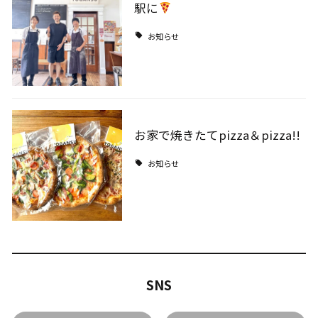
駅に
お知らせ
お家で焼きたてpizza＆pizza!!
お知らせ
SNS