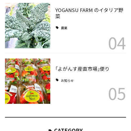
YOGANSU FARM のイタリア野
菜
農業
04
｢よがんす産直市場｣便り
お知らせ
05
CATEGORY