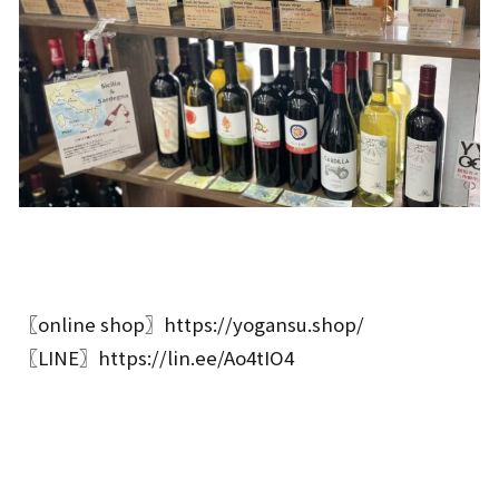
〖online shop〗
https://yogansu.shop/
〖LINE〗
https://lin.ee/Ao4tIO4