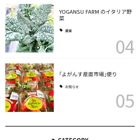
YOGANSU FARM のイタリア野
菜
農業
04
｢よがんす産直市場｣便り
お知らせ
05