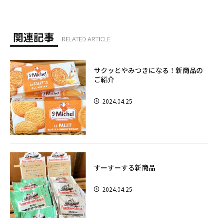
関連記事
RELATED ARTICLE
サクッとやみつきになる！新商品の
ご紹介
2024.04.25
すーすーする新商品
2024.04.25