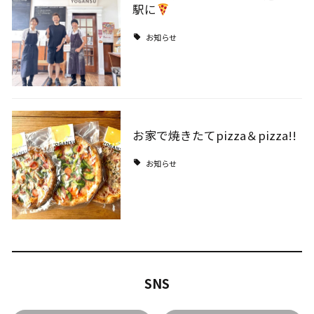
駅に
お知らせ
お家で焼きたてpizza＆pizza!!
お知らせ
SNS