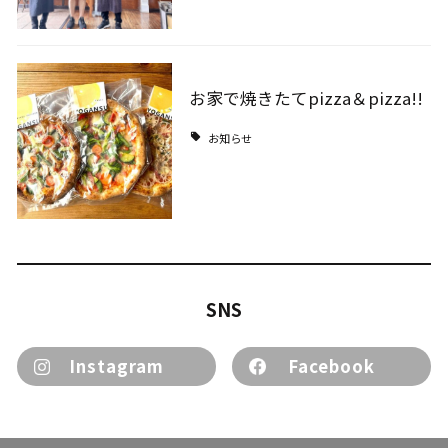
お家で焼きたてpizza＆pizza!!
お知らせ
SNS
Instagram
Facebook