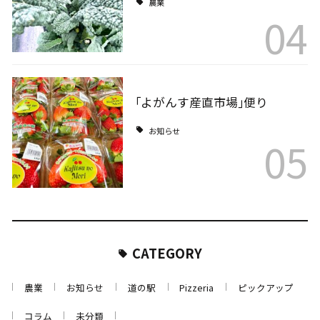
農業
04
｢よがんす産直市場｣便り
お知らせ
05
CATEGORY
農業
お知らせ
道の駅
Pizzeria
ピックアップ
コラム
未分類