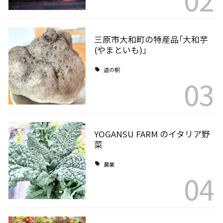
三原市大和町の特産品｢大和芋
(やまといも)｣
道の駅
03
YOGANSU FARM のイタリア野
菜
農業
04