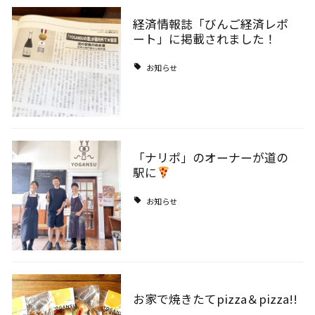
経済情報誌「びんご経済レポ
ート」に掲載されました！
お知らせ
「ナリポ」のオーナーが道の
駅に
お知らせ
お家で焼きたてpizza＆pizza!!