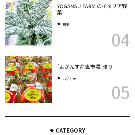
YOGANSU FARM のイタリア野
菜
農業
04
｢よがんす産直市場｣便り
お知らせ
05
CATEGORY