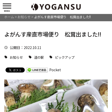
MENU
ホーム
>
お知らせ
>
よがんす産直市場便り 松茸出ました!!
よがんす産直市場便り 松茸出ました!!
公開日
：2022.10.11
お知らせ
道の駅
ピックアップ
Pocket