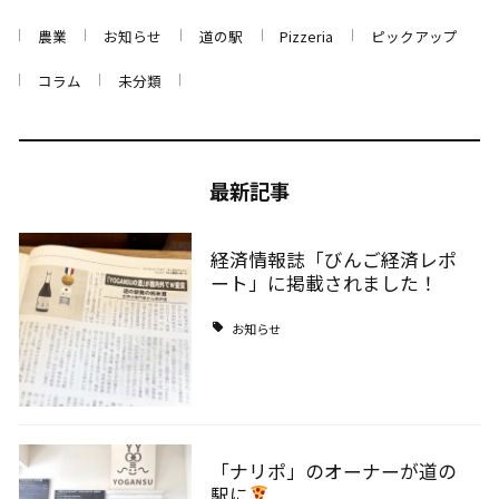
農業
お知らせ
道の駅
Pizzeria
ピックアップ
コラム
未分類
最新記事
経済情報誌「びんご経済レポ
ート」に掲載されました！
お知らせ
「ナリポ」のオーナーが道の
駅に