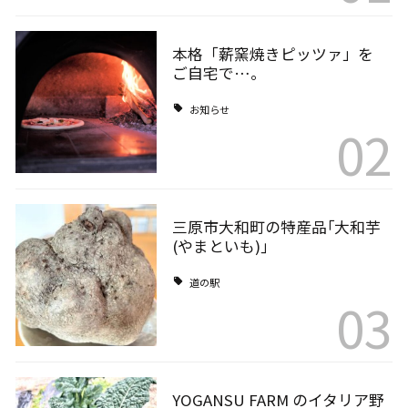
本格「薪窯焼きピッツァ」を
ご自宅で…。
お知らせ
02
三原市大和町の特産品｢大和芋
(やまといも)｣
道の駅
03
YOGANSU FARM のイタリア野