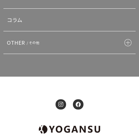
コラム
OTHER
/ その他