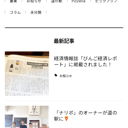
農業
お知らせ
道の駅
Pizzeria
ピックアップ
コラム
未分類
最新記事
経済情報誌「びんご経済レポ
ート」に掲載されました！
お知らせ
「ナリポ」のオーナーが道の
駅に