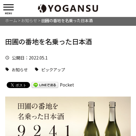
MENU
ホーム
>
お知らせ
>
田圃の番地を名乗った日本酒
田圃の番地を名乗った日本酒
公開日
：2022.05.1
お知らせ
ピックアップ
Pocket