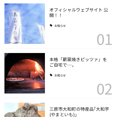
オフィシャルウェブサイト 公
開！！
お知らせ
01
本格「薪窯焼きピッツァ」を
ご自宅で…。
お知らせ
02
三原市大和町の特産品｢大和芋
(やまといも)｣