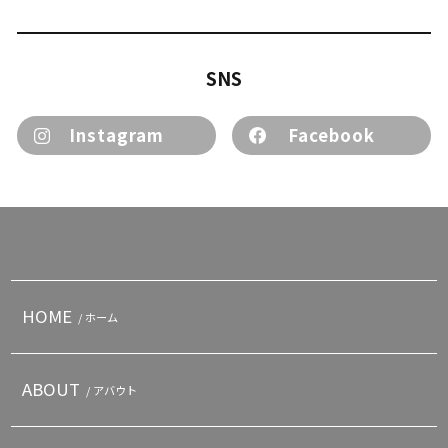
SNS
Instagram
Facebook
HOME
/ ホーム
ABOUT
/ アバウト