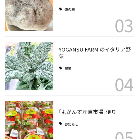
道の駅
03
YOGANSU FARM のイタリア野
菜
農業
04
｢よがんす産直市場｣便り
お知らせ
05