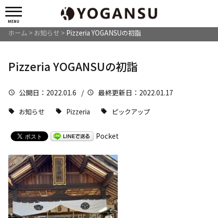
MENU
ホーム
>
お知らせ
>
Pizzeria YOGANSUの初詣
Pizzeria YOGANSUの初詣
公開日
：2022.01.6 /
最終更新日
：2022.01.17
お知らせ
Pizzeria
ピックアップ
Pocket